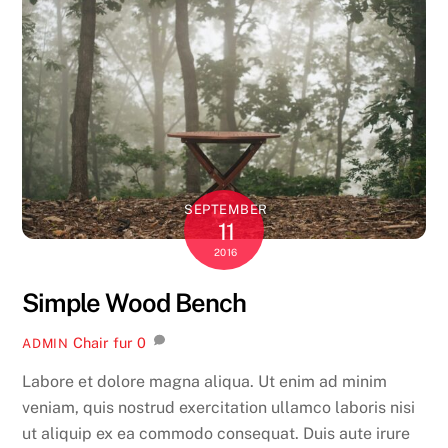
SEPTEMBER
11
2016
Simple Wood Bench
Chair
fur
0
ADMIN
Labore et dolore magna aliqua. Ut enim ad minim
veniam, quis nostrud exercitation ullamco laboris nisi
ut aliquip ex ea commodo consequat. Duis aute irure