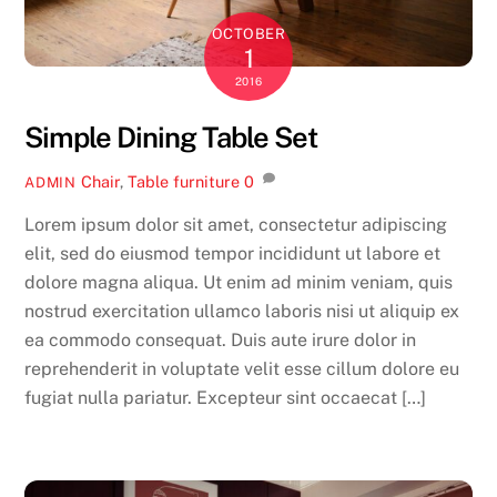
OCTOBER
1
2016
Simple Dining Table Set
Chair
,
Table
furniture
0
ADMIN
Lorem ipsum dolor sit amet, consectetur adipiscing
elit, sed do eiusmod tempor incididunt ut labore et
dolore magna aliqua. Ut enim ad minim veniam, quis
nostrud exercitation ullamco laboris nisi ut aliquip ex
ea commodo consequat. Duis aute irure dolor in
reprehenderit in voluptate velit esse cillum dolore eu
fugiat nulla pariatur. Excepteur sint occaecat […]