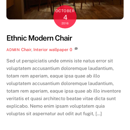
OCTOBER
4
2016
Ethnic Modern Chair
Chair
,
Interior
wallpaper
0
ADMIN
Sed ut perspiciatis unde omnis iste natus error sit
voluptatem accusantium doloremque laudantium,
totam rem aperiam, eaque ipsa quae ab illo
voluptatem accusantium doloremque laudantium,
totam rem aperiam, eaque ipsa quae ab illo inventore
veritatis et quasi architecto beatae vitae dicta sunt
explicabo. Nemo enim ipsam voluptatem quia
voluptas sit aspernatur aut odit aut fugit, […]