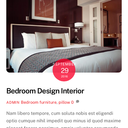
SEPTEMBER
29
2016
Bedroom Design Interior
Bedroom
furniture
,
pillow
0
ADMIN
Nam libero tempore, cum soluta nobis est eligendi
optio cumque nihil impedit quo minus id quod maxime