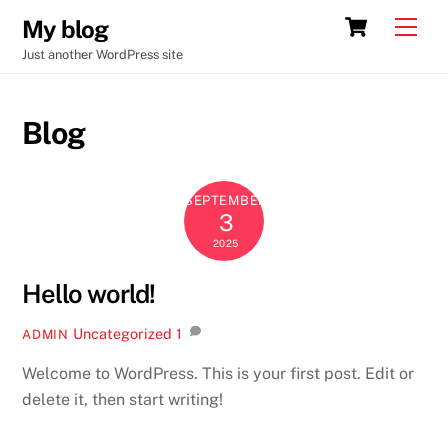
Skip
Cart
Men
My blog
to
Just another WordPress site
content
Blog
SEPTEMBER
3
2025
Hello world!
Uncategorized
1
ADMIN
Welcome to WordPress. This is your first post. Edit or
delete it, then start writing!