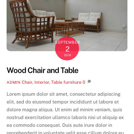
SEPTEMBER
2
2016
Wood Chair and Table
Chair
,
Interior
,
Table
furniture
0
ADMIN
Lorem ipsum dolor sit amet, consectetur adipiscing
elit, sed do eiusmod tempor incididunt ut labore et
dolore magna aliqua. Ut enim ad minim veniam, quis
nostrud exercitation ullamco laboris nisi ut aliquip ex
ea commodo consequat. Duis aute irure dolor in
reprehenderit in voluptate velit esse cillum dolore eu