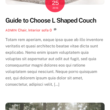
25
2016
Guide to Choose L Shaped Couch
Chair
,
Interior
sofa
0
ADMIN
Totam rem aperiam, eaque ipsa quae ab illo inventore
veritatis et quasi architecto beatae vitae dicta sunt
explicabo. Nemo enim ipsam voluptatem quia
voluptas sit aspernatur aut odit aut fugit, sed quia
consequuntur magni dolores eos qui ratione
voluptatem sequi nesciunt. Neque porro quisquam
est, qui dolorem ipsum quia dolor sit amet,
consectetur, adipisci velit, […]